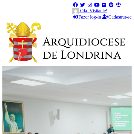
Olá, Visitante!
Fazer log-in
Cadastrar-se