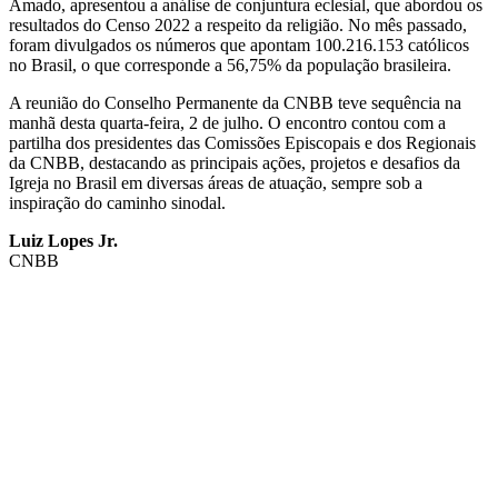
Amado, apresentou a análise de conjuntura eclesial, que abordou os
resultados do Censo 2022 a respeito da religião. No mês passado,
foram divulgados os números que apontam 100.216.153 católicos
no Brasil, o que corresponde a 56,75% da população brasileira.
A reunião do Conselho Permanente da CNBB teve sequência na
manhã desta quarta-feira, 2 de julho. O encontro contou com a
partilha dos presidentes das Comissões Episcopais e dos Regionais
da CNBB, destacando as principais ações, projetos e desafios da
Igreja no Brasil em diversas áreas de atuação, sempre sob a
inspiração do caminho sinodal.
Luiz Lopes Jr.
CNBB