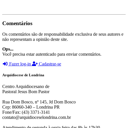
Comentários
Os comentários são de responsabilidade exclusiva de seus autores e
não representam a opinião deste site.
Ops...
Você precisa estar autenticado para enviar comentários.
Fazer log-in
Cadastrar-se
Arquidiocese de Londrina
Centro Arquidiocesano de
Pastoral Jesus Bom Pastor
Rua Dom Bosco, nº 145, Jd Dom Bosco
Cep: 86060-340 – Londrina PR
Fone/Fax: (43) 3371-3141
contato@arquidioceselondrina.com.br
Atendimento de segunda à sexta feira das 8h às 17h30.