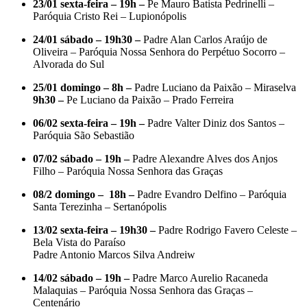
23/01 sexta-feira – 19h
–
Pe Mauro Batista Pedrinelli –
Paróquia Cristo Rei – Lupionópolis
24/01 sábado – 19h30 –
Padre Alan Carlos Araújo de
Oliveira – Paróquia Nossa Senhora do Perpétuo Socorro –
Alvorada do Sul
25/01 domingo – 8h –
Padre Luciano da Paixão – Miraselva
9h30 –
Pe Luciano da Paixão – Prado Ferreira
06/02 sexta-feira – 19h –
Padre Valter Diniz dos Santos –
Paróquia São Sebastião
07/02 sábado – 19h –
Padre Alexandre Alves dos Anjos
Filho – Paróquia Nossa Senhora das Graças
08/2 domingo – 18h –
Padre Evandro Delfino – Paróquia
Santa Terezinha – Sertanópolis
13/02 sexta-feira – 19h30 –
Padre Rodrigo Favero Celeste –
Bela Vista do Paraíso
Padre Antonio Marcos Silva Andreiw
14/02 sábado – 19h –
Padre Marco Aurelio Racaneda
Malaquias – Paróquia Nossa Senhora das Graças –
Centenário