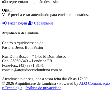
não representam a opinião deste site.
Ops...
Você precisa estar autenticado para enviar comentários.
Fazer log-in
Cadastrar-se
Arquidiocese de Londrina
Centro Arquidiocesano de
Pastoral Jesus Bom Pastor
Rua Dom Bosco, nº 145, Jd Dom Bosco
Cep: 86060-340 – Londrina PR
Fone/Fax: (43) 3371-3141
contato@arquidioceselondrina.com.br
Atendimento de segunda à sexta feira das 8h às 17h30.
© 2026 Arquidiocese de Londrina · Powered by
AD3 Comunicação
e Tecnologia
·
Política de privacidade