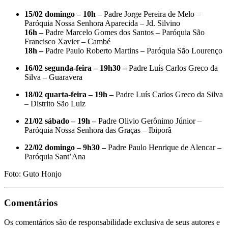
15/02 domingo – 10h –
Padre Jorge Pereira de Melo –
Paróquia Nossa Senhora Aparecida – Jd. Silvino
16h –
Padre Marcelo Gomes dos Santos – Paróquia São
Francisco Xavier – Cambé
18h –
Padre Paulo Roberto Martins – Paróquia São Lourenço
16/02 segunda-feira – 19h30 –
Padre Luís Carlos Greco da
Silva – Guaravera
18/02 quarta-feira – 19h –
Padre Luís Carlos Greco da Silva
– Distrito São Luiz
21/02 sábado – 19h –
Padre Olivio Gerônimo Júnior –
Paróquia Nossa Senhora das Graças – Ibiporã
22/02 domingo – 9h30 –
Padre Paulo Henrique de Alencar –
Paróquia Sant’Ana
Foto: Guto Honjo
Comentários
Os comentários são de responsabilidade exclusiva de seus autores e