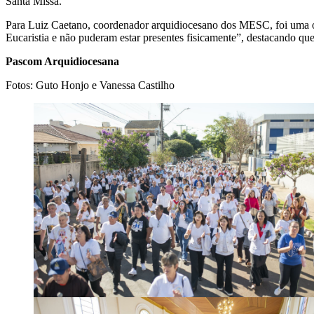
Santa Missa.
Para Luiz Caetano, coordenador arquidiocesano dos MESC, foi uma op
Eucaristia e não puderam estar presentes fisicamente”, destacando qu
Pascom Arquidiocesana
Fotos: Guto Honjo e Vanessa Castilho