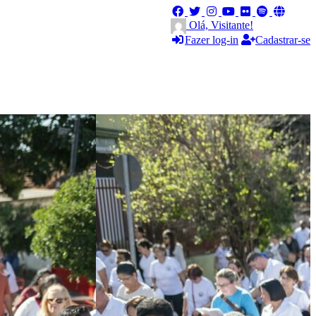
Olá, Visitante!
Fazer log-in
Cadastrar-se