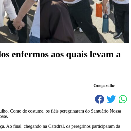
os enfermos aos quais levam a
Compartilhe
ulho. Como de costume, os fiéis peregrinaram do Santuário Nossa
cese.
a. Ao final, chegando na Catedral, os peregrinos participaram da