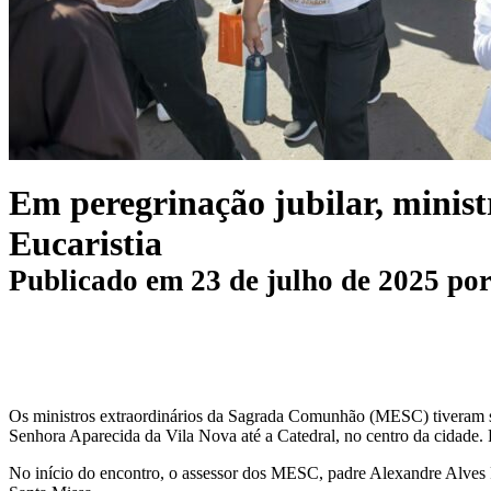
Em peregrinação jubilar, minis
Eucaristia
Publicado em
23 de julho de 2025
po
Os ministros extraordinários da Sagrada Comunhão (MESC) tiveram s
Senhora Aparecida da Vila Nova até a Catedral, no centro da cidade. 
No início do encontro, o assessor dos MESC, padre Alexandre Alves F