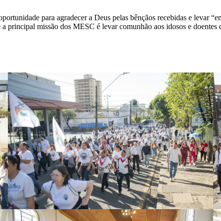
ortunidade para agradecer a Deus pelas bênçãos recebidas e levar “e
e a principal missão dos MESC é levar comunhão aos idosos e doentes qu