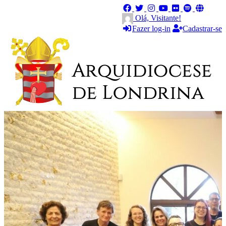
Olá, Visitante!
Fazer log-in
Cadastrar-se