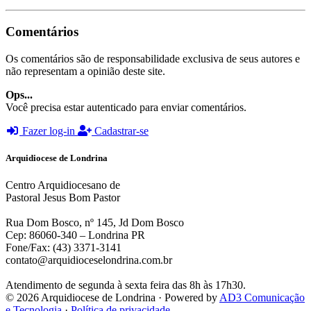
Comentários
Os comentários são de responsabilidade exclusiva de seus autores e
não representam a opinião deste site.
Ops...
Você precisa estar autenticado para enviar comentários.
Fazer log-in
Cadastrar-se
Arquidiocese de Londrina
Centro Arquidiocesano de
Pastoral Jesus Bom Pastor
Rua Dom Bosco, nº 145, Jd Dom Bosco
Cep: 86060-340 – Londrina PR
Fone/Fax: (43) 3371-3141
contato@arquidioceselondrina.com.br
Atendimento de segunda à sexta feira das 8h às 17h30.
© 2026 Arquidiocese de Londrina · Powered by
AD3 Comunicação
e Tecnologia
·
Política de privacidade